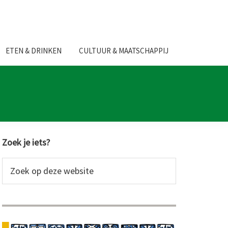
ETEN & DRINKEN
CULTUUR & MAATSCHAPPIJ
Primaire
Zoek je iets?
Sidebar
Zoek
op
deze
website