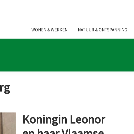
WONEN & WERKEN
NATUUR & ONTSPANNING
rg
Koningin Leonor
en haar Vlaamse