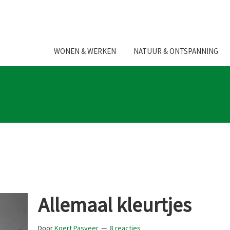
WONEN & WERKEN
NATUUR & ONTSPANNING
Allemaal kleurtjes
Door
Koert Pasveer
8 reacties