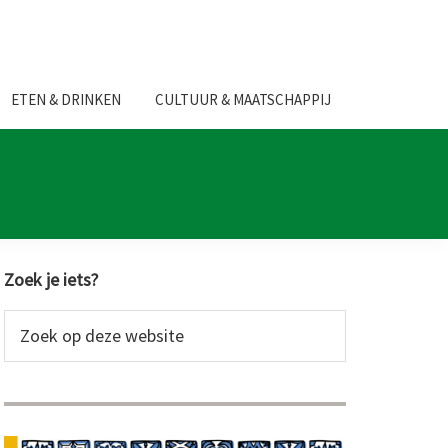
ETEN & DRINKEN
CULTUUR & MAATSCHAPPIJ
Primaire
Zoek je iets?
Sidebar
Zoek
op
deze
website