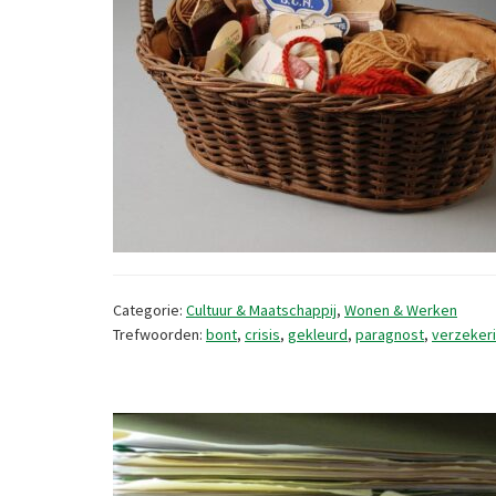
Categorie:
Cultuur & Maatschappij
,
Wonen & Werken
Trefwoorden:
bont
,
crisis
,
gekleurd
,
paragnost
,
verzeker