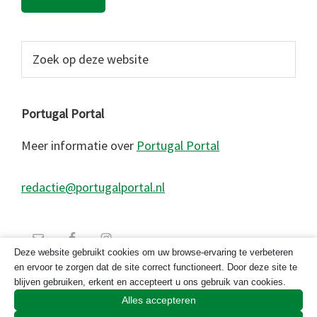
Zoek
op
deze
website
Portugal Portal
Meer informatie over
Portugal Portal
redactie@portugalportal.nl
Deze website gebruikt cookies om uw browse-ervaring te verbeteren
en ervoor te zorgen dat de site correct functioneert. Door deze site te
blijven gebruiken, erkent en accepteert u ons gebruik van cookies.
Alles accepteren