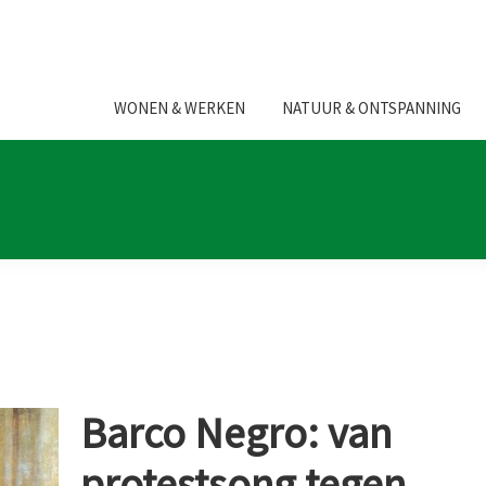
WONEN & WERKEN
NATUUR & ONTSPANNING
Barco Negro: van
protestsong tegen