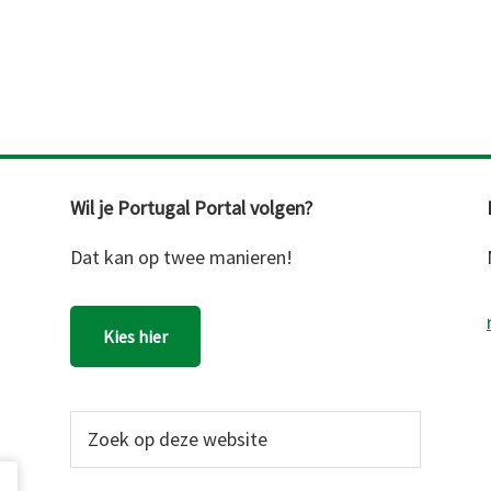
Wil je Portugal Portal volgen?
Dat kan op twee manieren!
Kies hier
Zoek
op
deze