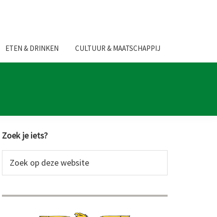
ETEN & DRINKEN
CULTUUR & MAATSCHAPPIJ
Primaire
Zoek je iets?
Sidebar
Zoek
op
deze
website