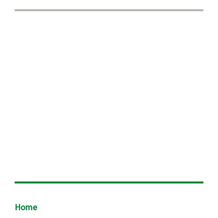
Footer
Home