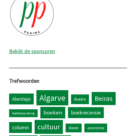
Bekijk de sponsoren
Trefwoorden
Algarve
Beiras
Alentejo
Aveiro
boeken
boekrecensie
boekbespreking
cultuur
column
dieren
economie