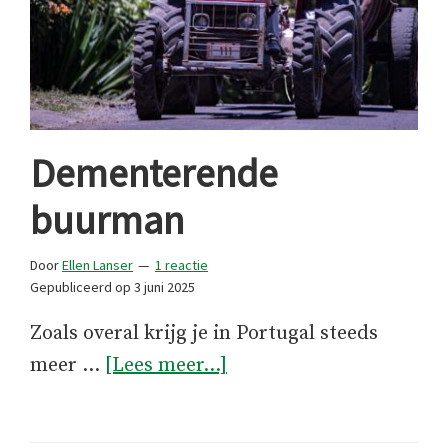
Dementerende
buurman
Door
Ellen Lanser
1 reactie
Gepubliceerd op
3 juni 2025
Zoals overal krijg je in Portugal steeds
overDementerende
meer …
[Lees meer...]
buurman