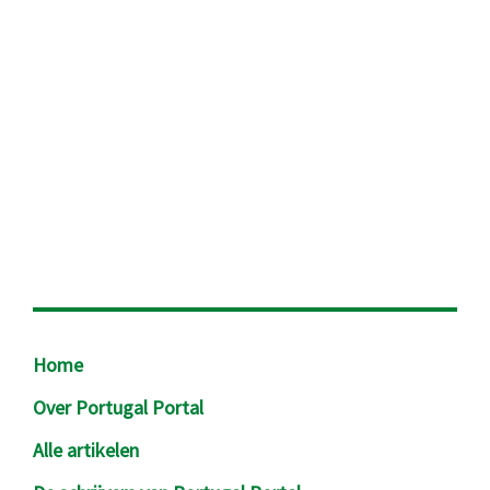
Footer
Home
Over Portugal Portal
Alle artikelen