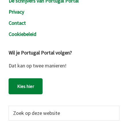
De schrijvers van Portugal Portal
Privacy
Contact
Cookiebeleid
Wil je Portugal Portal volgen?
Dat kan op twee manieren!
Kies hier
Zoek
op
deze