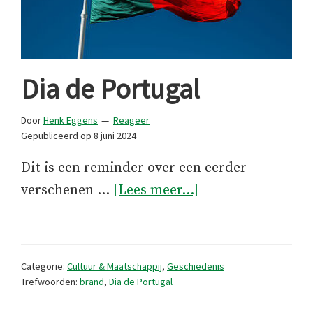
Dia de Portugal
Door
Henk Eggens
Reageer
Gepubliceerd op
8 juni 2024
Dit is een reminder over een eerder
overDia
verschenen …
[Lees meer...]
de
Portugal
Categorie:
Cultuur & Maatschappij
,
Geschiedenis
Trefwoorden:
brand
,
Dia de Portugal