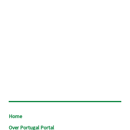
Footer
Home
Over Portugal Portal