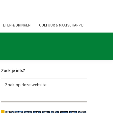
ETEN & DRINKEN
CULTUUR & MAATSCHAPPIJ
Primaire
Zoek je iets?
Sidebar
Zoek
op
deze
website