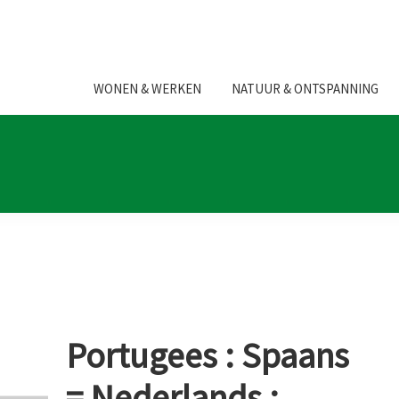
WONEN & WERKEN
NATUUR & ONTSPANNING
Portugees : Spaans
= Nederlands :