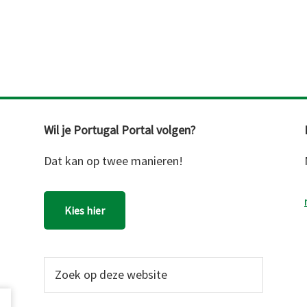
Wil je Portugal Portal volgen?
Dat kan op twee manieren!
Kies hier
Zoek
op
deze