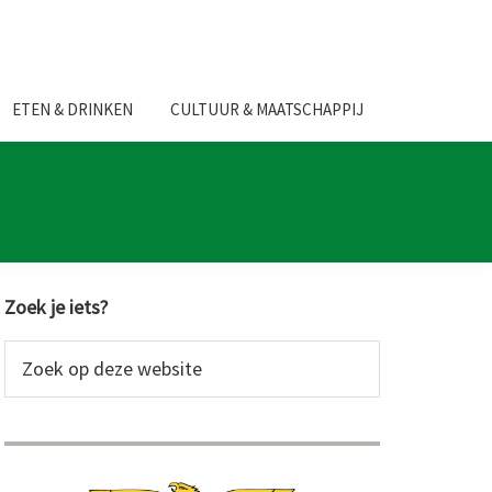
ETEN & DRINKEN
CULTUUR & MAATSCHAPPIJ
Primaire
Zoek je iets?
Sidebar
Zoek
op
deze
website