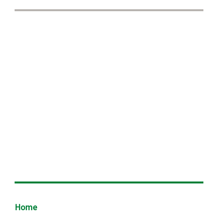
Footer
Home