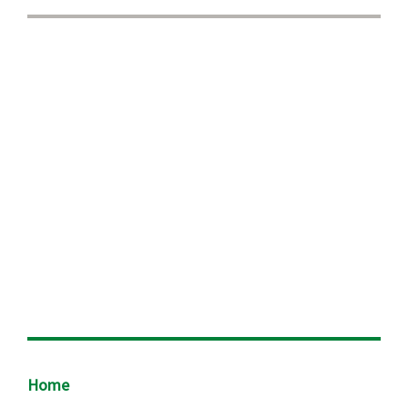
Footer
Home