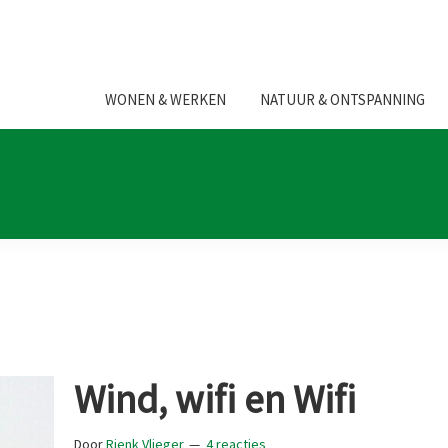
WONEN & WERKEN
NATUUR & ONTSPANNING
Wind, wifi en Wifi
Door
Rienk Vlieger
4 reacties