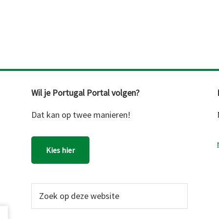
Wil je Portugal Portal volgen?
Dat kan op twee manieren!
Kies hier
Zoek
op
deze