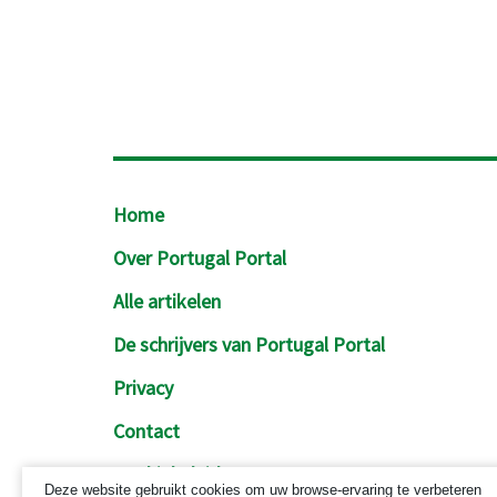
Footer
Home
Over Portugal Portal
Alle artikelen
De schrijvers van Portugal Portal
Privacy
Contact
Cookiebeleid
Deze website gebruikt cookies om uw browse-ervaring te verbeteren