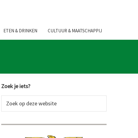
ETEN & DRINKEN
CULTUUR & MAATSCHAPPIJ
Primaire
Zoek je iets?
Sidebar
Zoek
op
deze
website