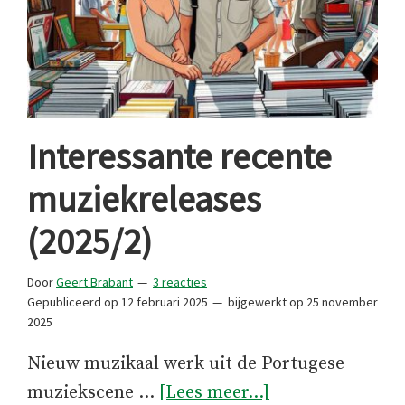
Interessante recente
muziekreleases
(2025/2)
Door
Geert Brabant
3 reacties
Gepubliceerd op
12 februari 2025
bijgewerkt op
25 november
2025
Nieuw muzikaal werk uit de Portugese
overInteressant
muziekscene …
[Lees meer...]