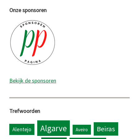
Onze sponsoren
Bekijk de sponsoren
Trefwoorden
Algarve
Beiras
Alentejo
Aveiro