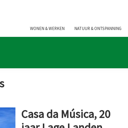
WONEN & WERKEN
NATUUR & ONTSPANNING
s
Casa da Música, 20
jaar Lage Landen