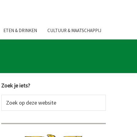
ETEN & DRINKEN
CULTUUR & MAATSCHAPPIJ
Primaire
Zoek je iets?
Sidebar
Zoek
op
deze
website