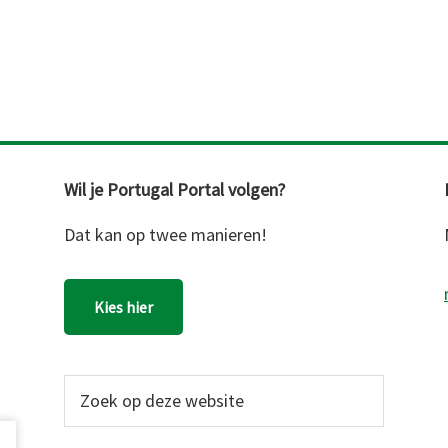
Wil je Portugal Portal volgen?
Dat kan op twee manieren!
Kies hier
Zoek
op
deze