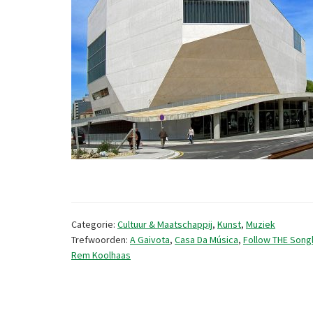
Categorie:
Cultuur & Maatschappij
,
Kunst
,
Muziek
Trefwoorden:
A Gaivota
,
Casa Da Música
,
Follow THE Song
Rem Koolhaas