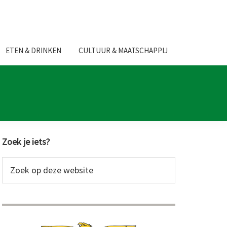
ETEN & DRINKEN
CULTUUR & MAATSCHAPPIJ
Primaire
Zoek je iets?
Sidebar
Zoek
op
deze
website