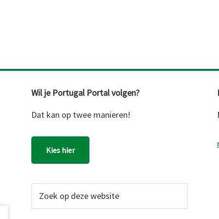
Wil je Portugal Portal volgen?
Dat kan op twee manieren!
Kies hier
Zoek
op
deze