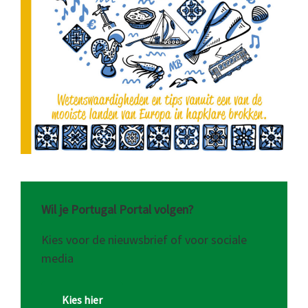
Wil je Portugal Portal volgen?
Kies voor de nieuwsbrief of voor sociale
media
Kies hier