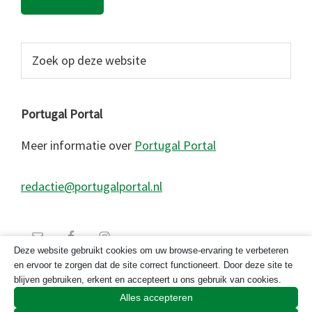
Zoek
op
deze
website
Portugal Portal
Meer informatie over
Portugal Portal
redactie@portugalportal.nl
Deze website gebruikt cookies om uw browse-ervaring te verbeteren
en ervoor te zorgen dat de site correct functioneert. Door deze site te
blijven gebruiken, erkent en accepteert u ons gebruik van cookies.
Alles accepteren