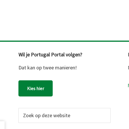
Wil je Portugal Portal volgen?
Dat kan op twee manieren!
Kies hier
Zoek
op
deze