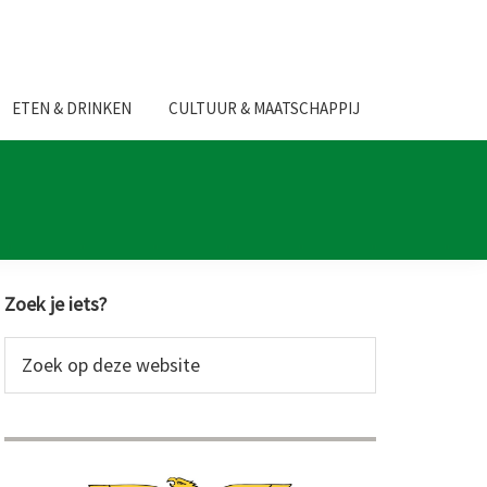
ETEN & DRINKEN
CULTUUR & MAATSCHAPPIJ
Primaire
Zoek je iets?
Sidebar
Zoek
op
deze
website