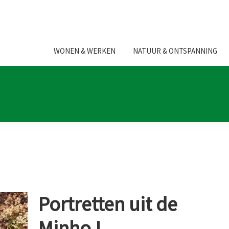
WONEN & WERKEN
NATUUR & ONTSPANNING
Portretten uit de
Minho I