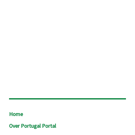
Footer
Home
Over Portugal Portal