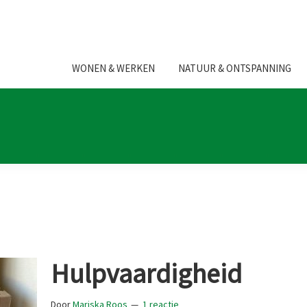
WONEN & WERKEN
NATUUR & ONTSPANNING
Hulpvaardigheid
Door
Mariska Roos
1 reactie