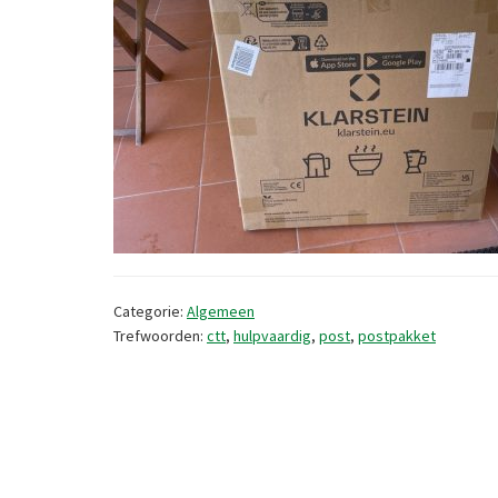
Categorie:
Algemeen
Trefwoorden:
ctt
,
hulpvaardig
,
post
,
postpakket