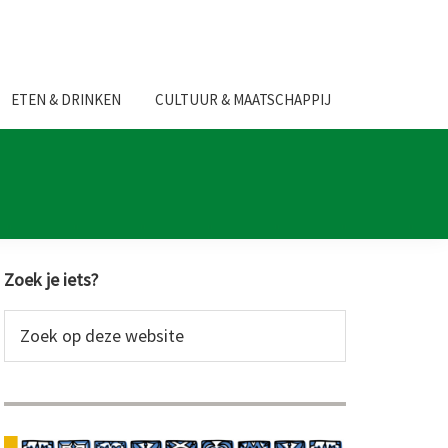
ETEN & DRINKEN
CULTUUR & MAATSCHAPPIJ
Primaire
Zoek je iets?
Sidebar
Zoek
op
deze
website