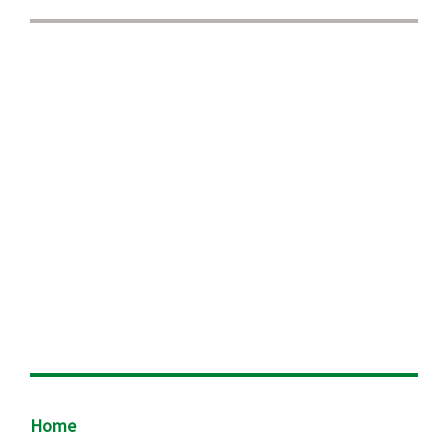
Footer
Home