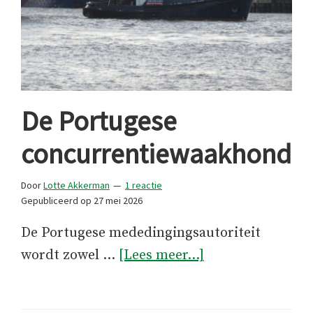
De Portugese
concurrentiewaakhond
Door
Lotte Akkerman
1 reactie
Gepubliceerd op
27 mei 2026
De Portugese mededingingsautoriteit
overDe
wordt zowel …
[Lees meer...]
Portugese
concurrentiewa