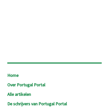
Footer
Home
Over Portugal Portal
Alle artikelen
De schrijvers van Portugal Portal