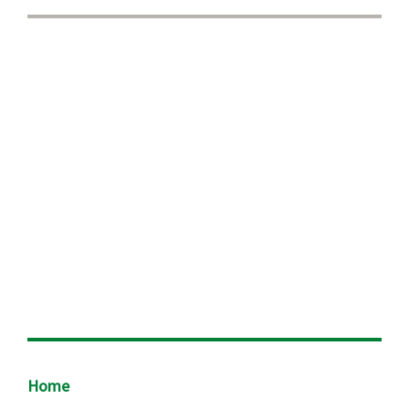
Footer
Home