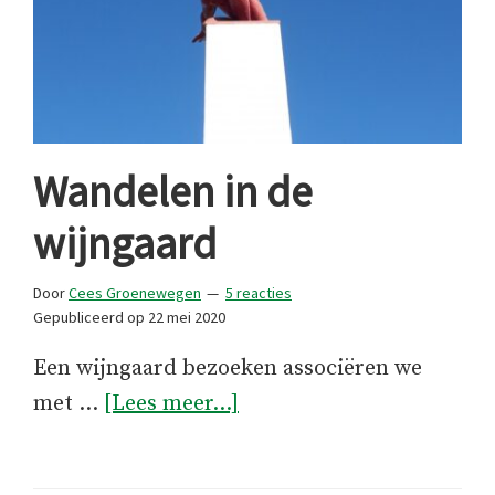
Wandelen in de
wijngaard
Door
Cees Groenewegen
5 reacties
Gepubliceerd op
22 mei 2020
Een wijngaard bezoeken associëren we
overWandelen
met …
[Lees meer...]
in
de