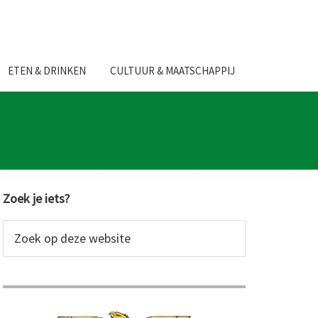
ETEN & DRINKEN
CULTUUR & MAATSCHAPPIJ
Primaire
Zoek je iets?
Sidebar
Zoek
op
deze
website