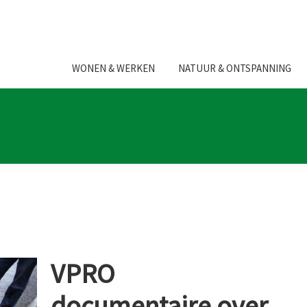
WONEN & WERKEN
NATUUR & ONTSPANNING
VPRO
documentaire over