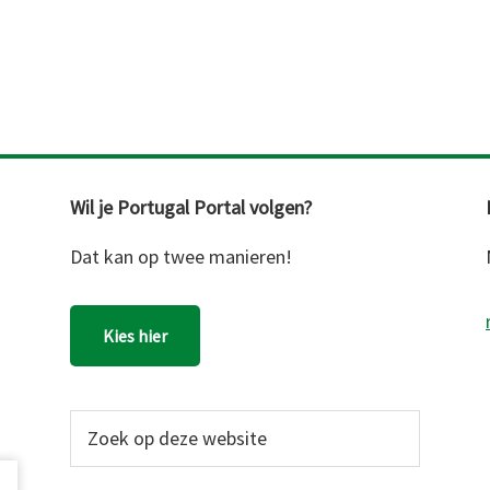
Wil je Portugal Portal volgen?
Dat kan op twee manieren!
Kies hier
Zoek
op
deze