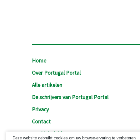
Footer
Home
Over Portugal Portal
Alle artikelen
De schrijvers van Portugal Portal
Privacy
Contact
Cookiebeleid
Deze website gebruikt cookies om uw browse-ervaring te verbeteren