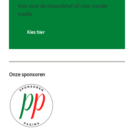
Kies voor de nieuwsbrief of voor sociale
media
Kies hier
Onze sponsoren