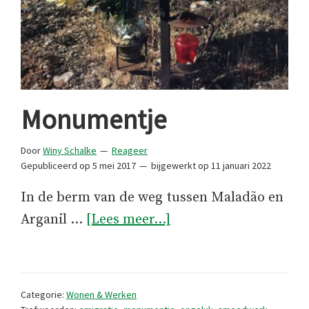
Monumentje
Door
Winy Schalke
Reageer
Gepubliceerd op
5 mei 2017
bijgewerkt op
11 januari 2022
In de berm van de weg tussen Maladão en
overMonumentje
Arganil …
[Lees meer...]
Categorie:
Wonen & Werken