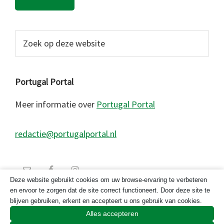
Zoek
op
deze
website
Portugal Portal
Meer informatie over
Portugal Portal
redactie@portugalportal.nl
Deze website gebruikt cookies om uw browse-ervaring te verbeteren
en ervoor te zorgen dat de site correct functioneert. Door deze site te
blijven gebruiken, erkent en accepteert u ons gebruik van cookies.
Alles accepteren