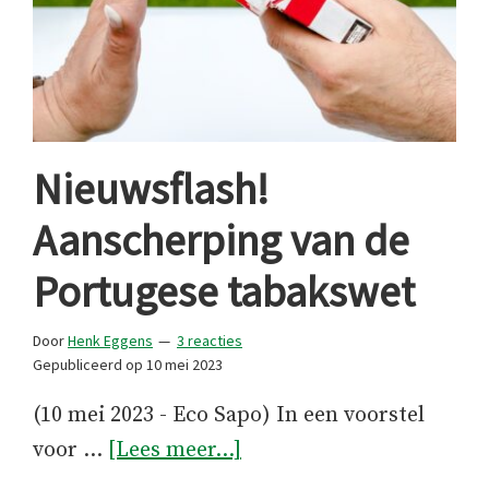
Nieuwsflash!
Aanscherping van de
Portugese tabakswet
Door
Henk Eggens
3 reacties
Gepubliceerd op
10 mei 2023
(10 mei 2023 - Eco Sapo) In een voorstel
overNieuwsflash!
voor …
[Lees meer...]
Aanscherping