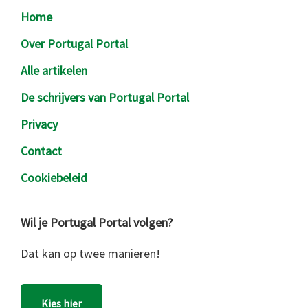
Footer
Home
Over Portugal Portal
Alle artikelen
De schrijvers van Portugal Portal
Privacy
Contact
Cookiebeleid
Wil je Portugal Portal volgen?
Dat kan op twee manieren!
Kies hier