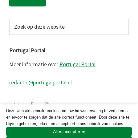
Zoek
op
deze
website
Portugal Portal
Meer informatie over
Portugal Portal
redactie@portugalportal.nl
Deze website gebruikt cookies om uw browse-ervaring te verbeteren
en ervoor te zorgen dat de site correct functioneert. Door deze site te
blijven gebruiken, erkent en accepteert u ons gebruik van cookies.
Alles accepteren