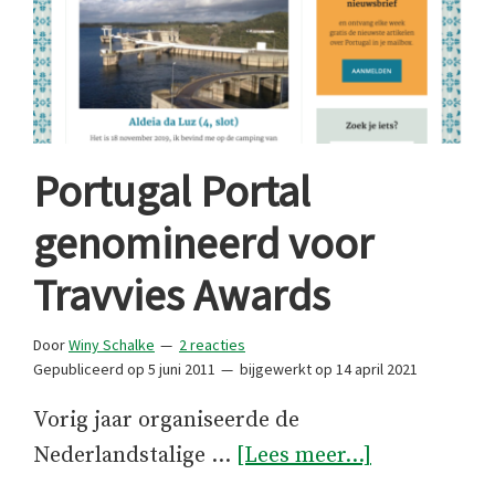
Portugal Portal
genomineerd voor
Travvies Awards
Door
Winy Schalke
2 reacties
Gepubliceerd op
5 juni 2011
bijgewerkt op
14 april 2021
Vorig jaar organiseerde de
overPortuga
Nederlandstalige …
[Lees meer...]
Portal