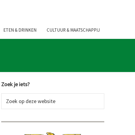
ETEN & DRINKEN
CULTUUR & MAATSCHAPPIJ
Primaire
Zoek je iets?
Sidebar
Zoek
op
deze
website