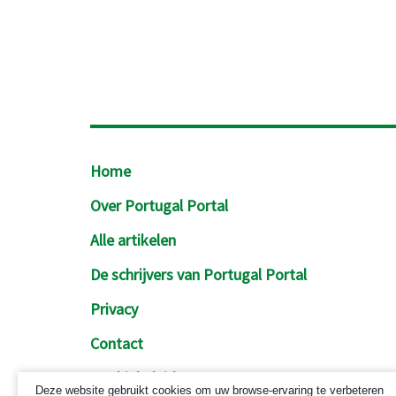
Footer
Home
Over Portugal Portal
Alle artikelen
De schrijvers van Portugal Portal
Privacy
Contact
Cookiebeleid
Deze website gebruikt cookies om uw browse-ervaring te verbeteren