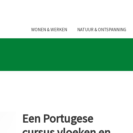
WONEN & WERKEN
NATUUR & ONTSPANNING
Een Portugese
cursus vloeken en