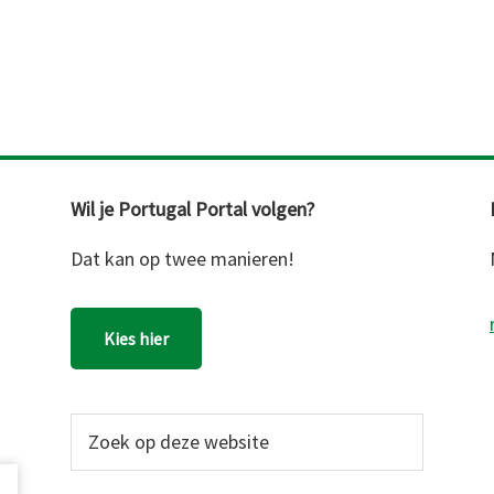
Wil je Portugal Portal volgen?
Dat kan op twee manieren!
Kies hier
Zoek
op
deze