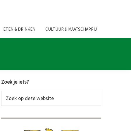
ETEN & DRINKEN
CULTUUR & MAATSCHAPPIJ
Primaire
Zoek je iets?
Sidebar
Zoek
op
deze
website