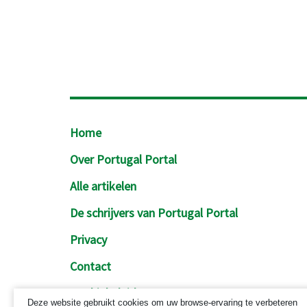
Footer
Home
Over Portugal Portal
Alle artikelen
De schrijvers van Portugal Portal
Privacy
Contact
Cookiebeleid
Deze website gebruikt cookies om uw browse-ervaring te verbeteren