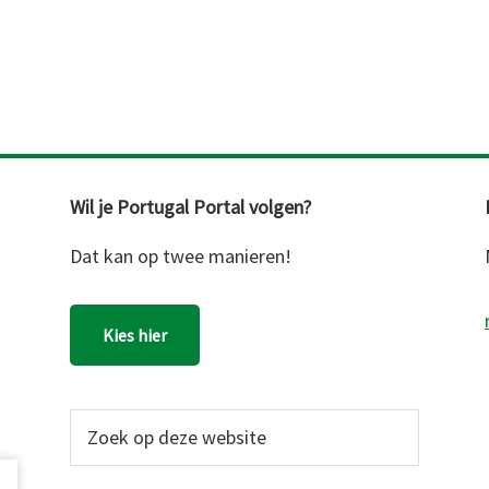
Wil je Portugal Portal volgen?
Dat kan op twee manieren!
Kies hier
Zoek
op
deze