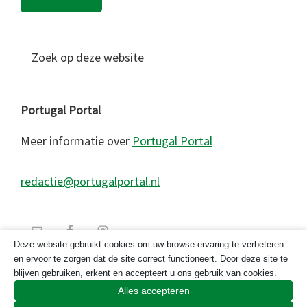
Zoek
op
deze
website
Portugal Portal
Meer informatie over
Portugal Portal
redactie@portugalportal.nl
Deze website gebruikt cookies om uw browse-ervaring te verbeteren
en ervoor te zorgen dat de site correct functioneert. Door deze site te
blijven gebruiken, erkent en accepteert u ons gebruik van cookies.
Alles accepteren