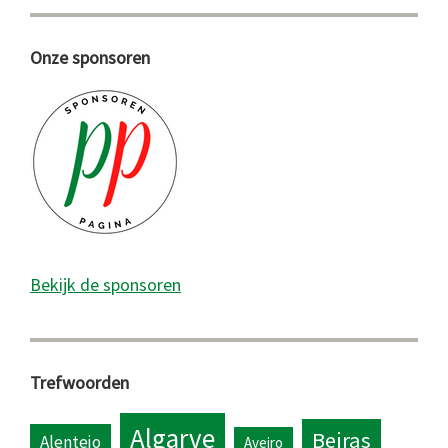
Onze sponsoren
Bekijk de sponsoren
Trefwoorden
Algarve
Beiras
Alentejo
Aveiro