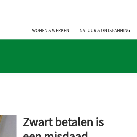
WONEN & WERKEN
NATUUR & ONTSPANNING
Zwart betalen is
een misdaad