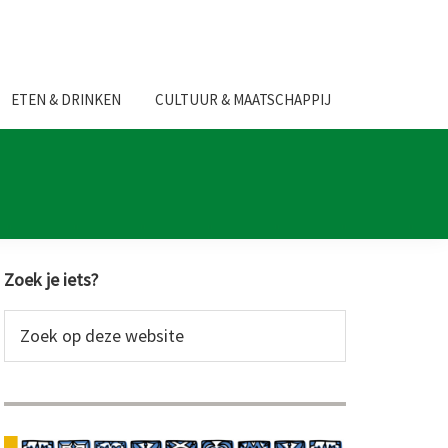
ETEN & DRINKEN
CULTUUR & MAATSCHAPPIJ
Primaire
Zoek je iets?
Sidebar
Zoek
op
deze
website