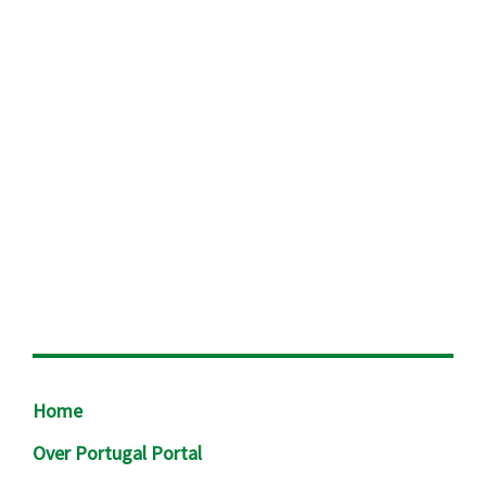
Footer
Home
Over Portugal Portal