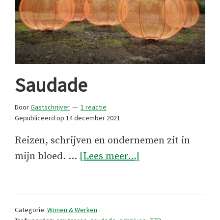
Saudade
Door
Gastschrijver
1 reactie
Gepubliceerd op
14 december 2021
Reizen, schrijven en ondernemen zit in
overSaudade
mijn bloed. …
[Lees meer...]
Categorie:
Wonen & Werken