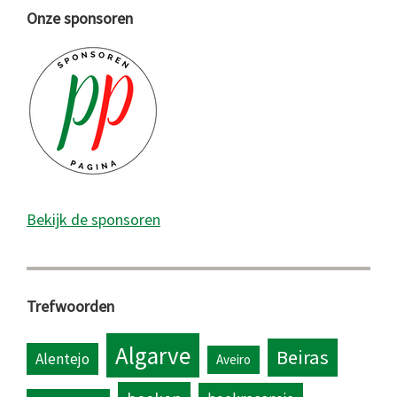
Onze sponsoren
Bekijk de sponsoren
Trefwoorden
Algarve
Beiras
Alentejo
Aveiro