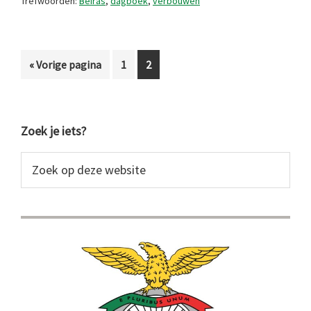
Trefwoorden:
Beiras
,
dagboek
,
verbouwen
Ga
Pagina
Pagina
«
Vorige pagina
1
2
naar
Primaire
Zoek je iets?
Sidebar
Zoek
op
deze
website