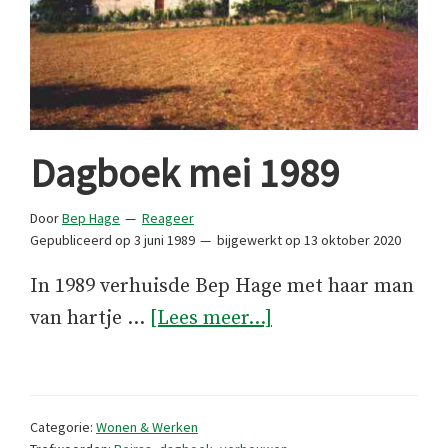
Dagboek mei 1989
Door
Bep Hage
Reageer
Gepubliceerd op
3 juni 1989
bijgewerkt op
13 oktober 2020
In 1989 verhuisde Bep Hage met haar man
overDagboek
van hartje …
[Lees meer...]
mei
1989
Categorie:
Wonen & Werken