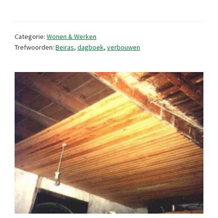
1989
Categorie:
Wonen & Werken
Trefwoorden:
Beiras
,
dagboek
,
verbouwen