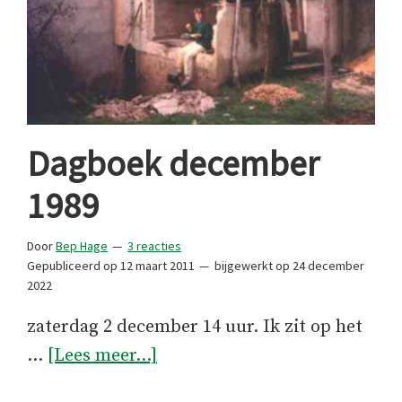
Dagboek december
1989
Door
Bep Hage
3 reacties
Gepubliceerd op
12 maart 2011
bijgewerkt op
24 december
2022
zaterdag 2 december 14 uur. Ik zit op het
overDagboek
…
[Lees meer...]
december