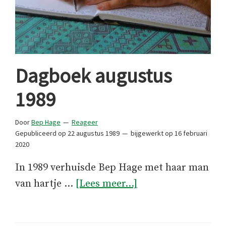
Dagboek augustus
1989
Door
Bep Hage
Reageer
Gepubliceerd op
22 augustus 1989
bijgewerkt op
16 februari
2020
In 1989 verhuisde Bep Hage met haar man
overDagboek
van hartje …
[Lees meer...]
augustus
1989