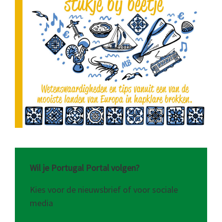
Wil je Portugal Portal volgen?
Kies voor de nieuwsbrief of voor sociale
media