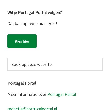
Wil je Portugal Portal volgen?
Dat kan op twee manieren!
Kies hier
Zoek
op
deze
website
Portugal Portal
Meer informatie over
Portugal Portal
redactie@portugalportal.nl