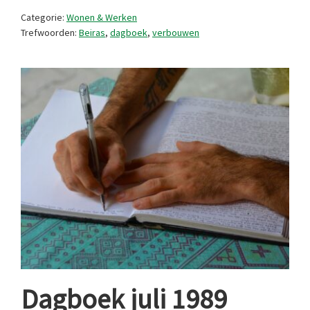
Categorie:
Wonen & Werken
Trefwoorden:
Beiras
,
dagboek
,
verbouwen
Dagboek juli 1989