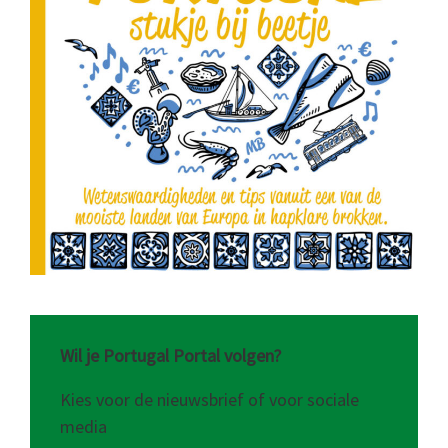
Wil je Portugal Portal volgen?
Kies voor de nieuwsbrief of voor sociale
media