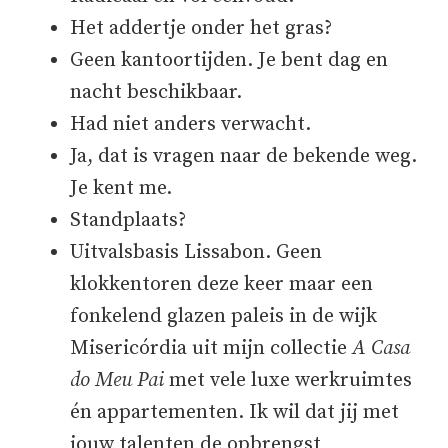
Het addertje onder het gras?
Geen kantoortijden. Je bent dag en
nacht beschikbaar.
Had niet anders verwacht.
Ja, dat is vragen naar de bekende weg.
Je kent me.
Standplaats?
Uitvalsbasis Lissabon. Geen
klokkentoren deze keer maar een
fonkelend glazen paleis in de wijk
Misericórdia uit mijn collectie
A Casa
do Meu P
ai
met vele luxe werkruimtes
én appartementen. Ik wil dat jij met
jouw talenten de opbrengst