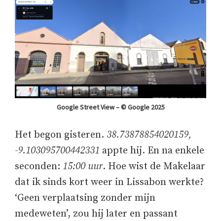
Google Street View – © Google 2025
Het begon gisteren.
38.73878854020159,
-9.103095700442331
appte hij. En na enkele
seconden:
15:00 uur
. Hoe wist de Makelaar
dat ik sinds kort weer in Lissabon werkte?
‘Geen verplaatsing zonder mijn
medeweten’, zou hij later en passant