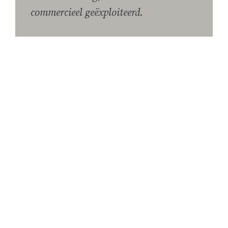
commercieel geëxploiteerd.