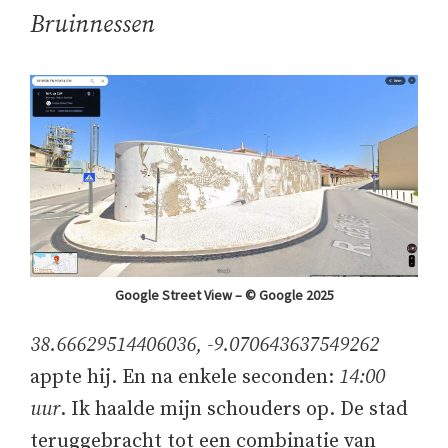
Bruinnessen
Google Street View – © Google 2025
38.66629514406036, -9.070643637549262
appte hij. En na enkele seconden:
14:00
uur
. Ik haalde mijn schouders op. De stad
teruggebracht tot een combinatie van