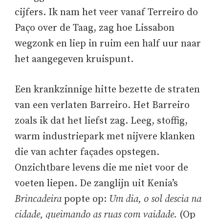
cijfers. Ik nam het veer vanaf Terreiro do
Paço over de Taag, zag hoe Lissabon
wegzonk en liep in ruim een half uur naar
het aangegeven kruispunt.
Een krankzinnige hitte bezette de straten
van een verlaten Barreiro. Het Barreiro
zoals ik dat het liefst zag. Leeg, stoffig,
warm industriepark met nijvere klanken
die van achter façades opstegen.
Onzichtbare levens die me niet voor de
voeten liepen. De zanglijn uit Kenia’s
Brincadeira
popte op:
Um dia, o sol descia na
cidade, queimando as ruas com vaidade.
(Op