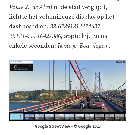
Ponte 25 de Abril
in de stad verglijdt,
lichtte het volumineuze display op het
dashboard op.
38.67891812274637,
-9.171455516427386,
appte hij. En na
enkele seconden:
Ik zie je. Boa viagem.
Google Street View – © Google 2025