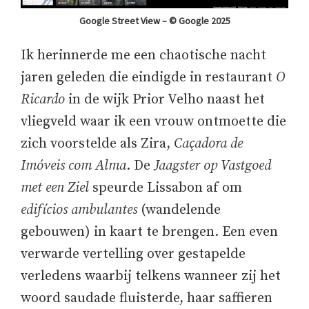
Google Street View – © Google 2025
Ik herinnerde me een chaotische nacht
jaren geleden die eindigde in restaurant
O
Ricardo
in de wijk Prior Velho naast het
vliegveld waar ik een vrouw ontmoette die
zich voorstelde als Zira,
Caçadora de
Imóveis com Alma
. De
Jaagster op Vastgoed
met een Ziel
speurde Lissabon af om
edifícios ambulantes
(wandelende
gebouwen) in kaart te brengen. Een even
verwarde vertelling over gestapelde
verledens waarbij telkens wanneer zij het
woord saudade fluisterde, haar saffieren