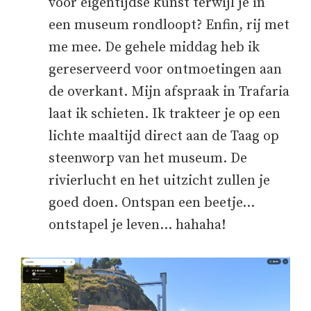
voor eigentijdse kunst terwijl je in
een museum rondloopt? Enfin, rij met
me mee. De gehele middag heb ik
gereserveerd voor ontmoetingen aan
de overkant. Mijn afspraak in Trafaria
laat ik schieten. Ik trakteer je op een
lichte maaltijd direct aan de Taag op
steenworp van het museum. De
rivierlucht en het uitzicht zullen je
goed doen. Ontspan een beetje…
ontstapel je leven… hahaha!