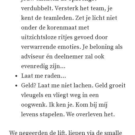
verdubbelt. Versterk het team, je
kent de teamleden. Zet je licht niet
onder de korenmaat met
uitzichtsloze ritjes gevoed door
verwarrende emoties. Je beloning als
adviseur én deelnemer zal ook
evenredig zijn…
Laat me raden…
Geld? Laat me niet lachen. Geld groeit
vleugels en vliegt weg in een
oogwenk. Ik ken je. Kom bij míj
levens stapelen. We overleven het.
We negeerden de lift, liepen via de smalle