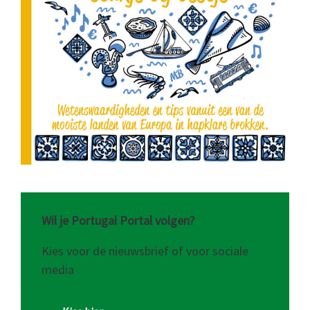
Wil je Portugal Portal volgen?
Kies voor de nieuwsbrief of voor sociale
media