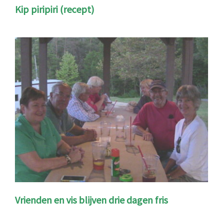
Kip piripiri (recept)
Vrienden en vis blijven drie dagen fris