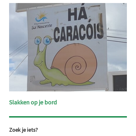
Slakken op je bord
Primaire
Zoek je iets?