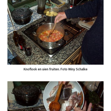
Knoflook en uien fruiten. Foto Winy Schalke