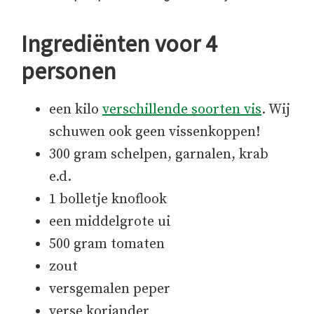
Ingrediënten voor 4
personen
een kilo
verschillende soorten vis
. Wij
schuwen ook geen vissenkoppen!
300 gram schelpen, garnalen, krab
e.d.
1 bolletje knoflook
een middelgrote ui
500 gram tomaten
zout
versgemalen peper
verse koriander