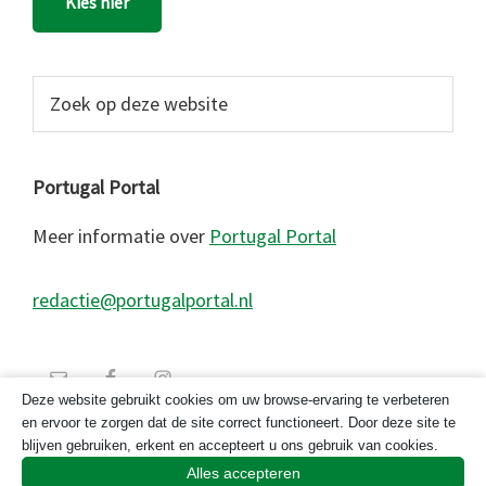
Kies hier
Zoek
op
deze
website
Portugal Portal
Meer informatie over
Portugal Portal
redactie@portugalportal.nl
Deze website gebruikt cookies om uw browse-ervaring te verbeteren
en ervoor te zorgen dat de site correct functioneert. Door deze site te
blijven gebruiken, erkent en accepteert u ons gebruik van cookies.
Alles accepteren