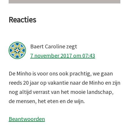
Lees
Reacties
Interacties
Baert Caroline
zegt
7 november 2017 om 07:43
De Minho is voor ons ook prachtig, we gaan
reeds 20 jaar op vakantie naar de Minho en zijn
nog altijd verrast van het mooie landschap,
de mensen, het eten en de wijn.
Beantwoorden