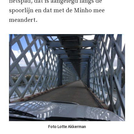
fietspad, dat is aangelegd langs de
spoorlijn en dat met de Minho mee
meandert.
Foto Lotte Akkerman