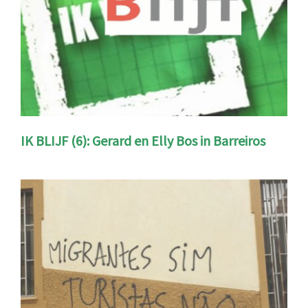
IK BLIJF (6): Gerard en Elly Bos in Barreiros