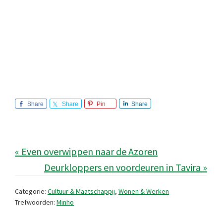
Share
Share
Pin
Share
« Even overwippen naar de Azoren
Deurkloppers en voordeuren in Tavira »
Categorie:
Cultuur & Maatschappij
,
Wonen & Werken
Trefwoorden:
Minho