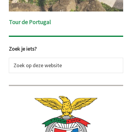
Tour de Portugal
Primaire
Zoek je iets?
Sidebar
Zoek
op
deze
website