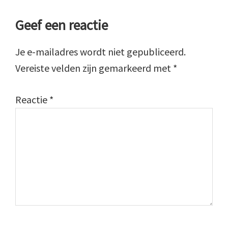
Lees
Geef een reactie
Interacties
Je e-mailadres wordt niet gepubliceerd.
Vereiste velden zijn gemarkeerd met
*
Reactie
*