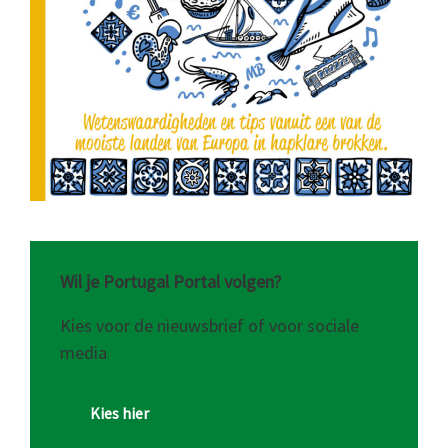
Wil je Portugal Portal volgen?
Kies voor de nieuwsbrief of voor sociale
media
Kies hier