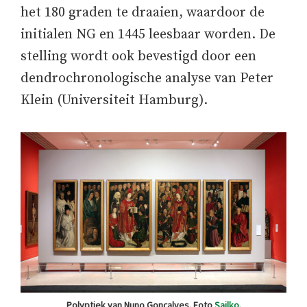
het 180 graden te draaien, waardoor de
initialen NG en 1445 leesbaar worden. De
stelling wordt ook bevestigd door een
dendrochronologische analyse van Peter
Klein (Universiteit Hamburg).
Polyptiek van Nuno Gonçalves. Foto
Sailko
.