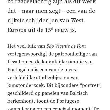
zo raadselachtig zijn als dit werk
dat – naar men zegt – een van de
rijkste schilderijen van West-
e
Europa uit de 15
eeuw is.
Het veel-luik van
São Vicente de Fora
vertegenwoordigt de patroonheilige van
Lissabon en de koninklijke familie van
Portugal en is een van de meest
verleidelijke studieobjecten van
kunstonderzoek. Dit bijzondere “portret”,
geschilderd op panelen van Baltisch
berkenhout, toont de Portugese
samenleving op een cruciaal moment. De