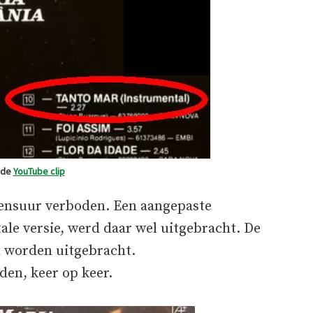
t de
YouTube clip
 censuur verboden. Een aangepaste
le versie, werd daar wel uitgebracht. De
l worden uitgebracht.
rden, keer op keer.