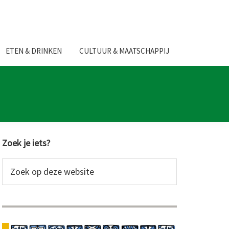
ETEN & DRINKEN
CULTUUR & MAATSCHAPPIJ
Primaire
Zoek je iets?
Sidebar
Zoek
op
deze
website