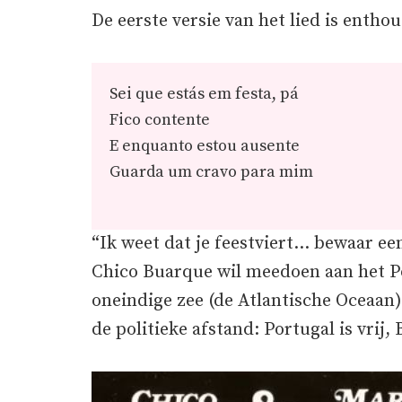
De eerste versie van het lied is enthou
Sei que estás em festa, pá
Fico contente
E enquanto estou ausente
Guarda um cravo para mim
“Ik weet dat je feestviert… bewaar een
Chico Buarque wil meedoen aan het Po
oneindige zee (de Atlantische Oceaan)
de politieke afstand: Portugal is vrij, B