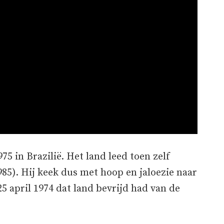
975 in Brazilië. Het land leed toen zelf
985). Hij keek dus met hoop en jaloezie naar
5 april 1974 dat land bevrijd had van de