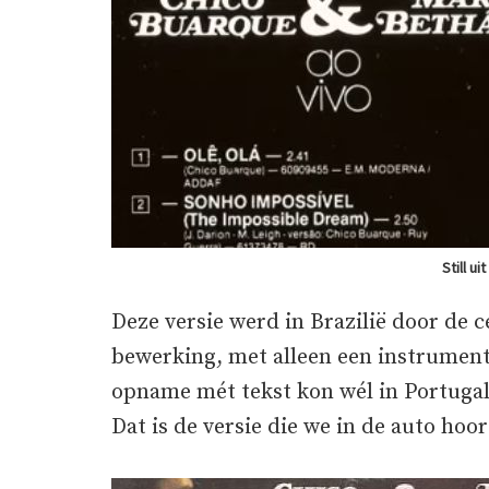
Still ui
Deze versie werd in Brazilië door de
bewerking, met alleen een instrumenta
opname mét tekst kon wél in Portuga
Dat is de versie die we in de auto hoo