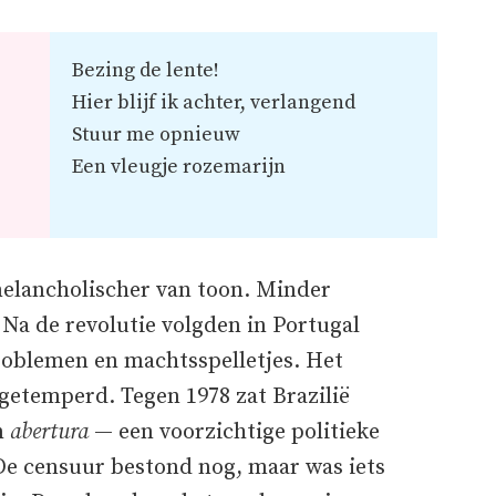
Bezing de lente!
Hier blijf ik achter, verlangend
Stuur me opnieuw
Een vleugje rozemarijn
melancholischer van toon. Minder
. Na de revolutie volgden in Portugal
roblemen en machtsspelletjes. Het
getemperd. Tegen 1978 zat Brazilië
n
abertura
— een voorzichtige politieke
De censuur bestond nog, maar was iets