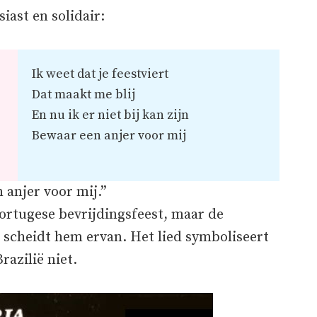
siast en solidair:
Ik weet dat je feestviert
Dat maakt me blij
En nu ik er niet bij kan zijn
Bewaar een anjer voor mij
 anjer voor mij.”
rtugese bevrijdingsfeest, maar de
 scheidt hem ervan. Het lied symboliseert
razilië niet.