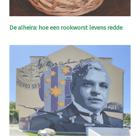
De alheira: hoe een rookworst levens redde