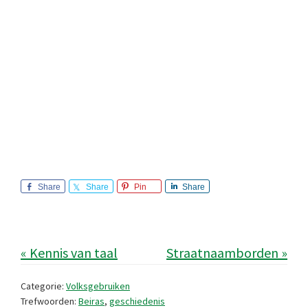
Share
Share
Pin
Share
« Kennis van taal
Straatnaamborden »
Categorie:
Volksgebruiken
Trefwoorden:
Beiras
,
geschiedenis