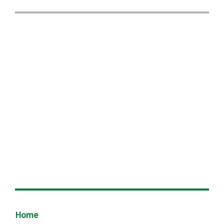
Footer
Home