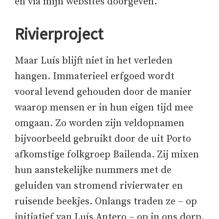
en via mijn websites doorgeven.”
Rivierproject
Maar Luís blijft niet in het verleden
hangen. Immaterieel erfgoed wordt
vooral levend gehouden door de manier
waarop mensen er in hun eigen tijd mee
omgaan. Zo worden zijn veldopnamen
bijvoorbeeld gebruikt door de uit Porto
afkomstige folkgroep Bailenda. Zij mixen
hun aanstekelijke nummers met de
geluiden van stromend rivierwater en
ruisende beekjes. Onlangs traden ze – op
initiatief van Luís Antero – op in ons dorp.