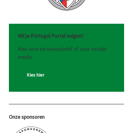
Wil je Portugal Portal volgen?
Kies voor de nieuwsbrief of voor sociale
media
Kies hier
Onze sponsoren