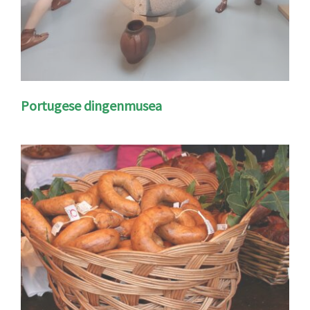
Portugese dingenmusea