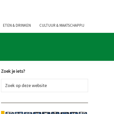
ETEN & DRINKEN
CULTUUR & MAATSCHAPPIJ
Primaire
Zoek je iets?
Sidebar
Zoek
op
deze
website