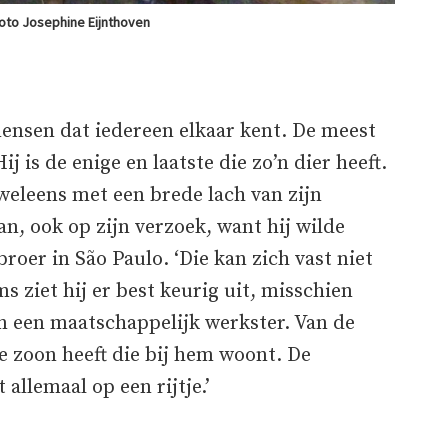
oto Josephine Eijnthoven
mensen dat iedereen elkaar kent. De meest
 is de enige en laatste die zo’n dier heeft.
j weleens met een brede lach van zijn
n, ook op zijn verzoek, want hij wilde
roer in São Paulo. ‘Die kan zich vast niet
s ziet hij er best keurig uit, misschien
n een maatschappelijk werkster. Van de
e zoon heeft die bij hem woont. De
 allemaal op een rijtje.’