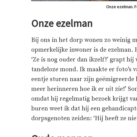
Onze ezelman. F
Onze ezelman
Bij ons in het dorp wonen zo weinig 
opmerkelijke inwoner is de ezelman. Hij
‘Ze is nog ouder dan ikzelf!’ grapt hi
tandeloze mond. Ik maakte er foto’s va
eentje sturen naar zijn geëmigreerde b
meer herinneren hoe ik er uit zie!’ Som
omdat hij regelmatig bezoek krijgt va
buren weet ik dat hij een gehandicapt
dorpsgenoten zeiden: ‘Hij heeft ze niet