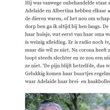
Hij was vanwege onbehandelde staar al
Adelaide en Albertina hebben elkaar a
de dieren waren, of het nou om schape
dorp ben ga ik altijd bij hen langs. D
haar huisje, wat eerst van haar oma w
is weinig afleiding. Er is radio noch t
maar die wil ze niet. Na corona heeft 
loopt steeds slechter en ze zou een n
ze niet. ‘De pijn blijft hetzelfde, dus 
Gelukkig komen haar buurtjes regelma
waar Adelaide haar brei- en haakbolle