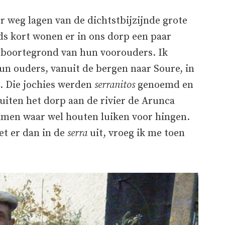
r weg lagen van de dichtstbijzijnde grote
ds kort wonen er in ons dorp een paar
eboortegrond van hun voorouders. Ik
un ouders, vanuit de bergen naar Soure, in
. Die jochies werden
serranitos
genoemd en
iten het dorp aan de rivier de Arunca
amen waar wel houten luiken voor hingen.
et er dan in de
serra
uit, vroeg ik me toen