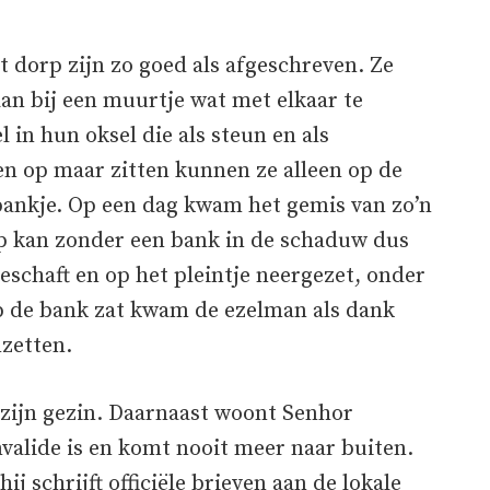
 dorp zijn zo goed als afgeschreven. Ze
aan bij een muurtje wat met elkaar te
in hun oksel die als steun en als
n op maar zitten kunnen ze alleen op de
bankje. Op een dag kwam het gemis van zo’n
rp kan zonder een bank in de schaduw dus
geschaft en op het pleintje neergezet, onder
p de bank zat kwam de ezelman als dank
nzetten.
zijn gezin. Daarnaast woont Senhor
invalide is en komt nooit meer naar buiten.
ij schrijft officiële brieven aan de lokale