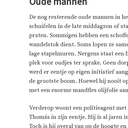
Oude mannen
De nog resterende oude mannen in het
schuifelen in de late middagzon of st
praten. Sommigen hebben een schoffel 
wandelstok dient. Soms lopen ze same
lage stapelmuren. Nergens staat een 
plek voor oudjes ter sprake. Geen do
werd er eentje op eigen initiatief aan
de grootste boom. Hoewel hij nooit o
met een enorme mandfles olijfolie aa
Verderop woont een politieagent met 
Thomás in zijn eentje. Hij is al jaren 
Toch is hij overal van op de hoogte en h