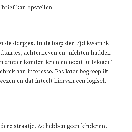
 brief kan opstellen.
de dorpjes. In de loop der tijd kwam ik
dtantes, achterneven en -nichten hadden
n amper konden leren en nooit ‘uitvlogen’
brek aan interesse. Pas later begreep ik
ezen en dat inteelt hiervan een logisch
dere straatje. Ze hebben geen kinderen.