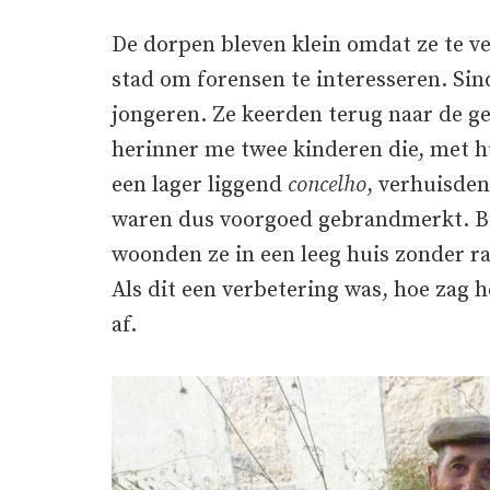
De dorpen bleven klein omdat ze te ve
stad om forensen te interesseren. Sin
jongeren. Ze keerden terug naar de g
herinner me twee kinderen die, met h
een lager liggend
concelho
, verhuisden
waren dus voorgoed gebrandmerkt. Bu
woonden ze in een leeg huis zonder r
Als dit een verbetering was, hoe zag h
af.