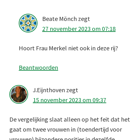
Beate Mönch
zegt
27 november 2023 om 07:18
Hoort Frau Merkel niet ook in deze rij?
Beantwoorden
J.Eijnthoven
zegt
15 november 2023 om 09:37
De vergelijking slaat alleen op het feit dat het
gaat om twee vrouwen in (toendertijd voor
vrouwen) bijzondere posities in dezelfde