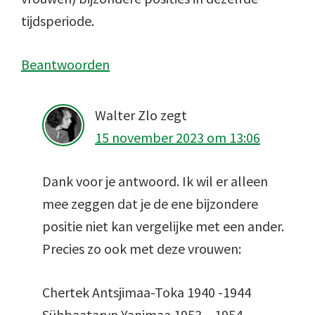
tijdsperiode.
Beantwoorden
Walter Zlo
zegt
15 november 2023 om 13:06
Dank voor je antwoord. Ik wil er alleen
mee zeggen dat je de ene bijzondere
positie niet kan vergelijke met een ander.
Precies zo ook met deze vrouwen:
Chertek Antsjimaa-Toka 1940 -1944
Sühbaataryn Yanjmaa 1953 – 1954