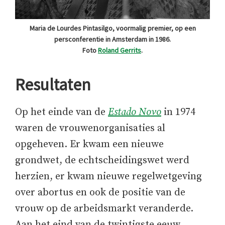
Maria de Lourdes Pintasilgo, voormalig premier, op een
persconferentie in Amsterdam in 1986.
Foto
Roland Gerrits
.
Resultaten
Op het einde van de
Estado Novo
in 1974
waren de vrouwenorganisaties al
opgeheven. Er kwam een nieuwe
grondwet, de echtscheidingswet werd
herzien, er kwam nieuwe regelwetgeving
over abortus en ook de positie van de
vrouw op de arbeidsmarkt veranderde.
Aan het eind van de twintigste eeuw