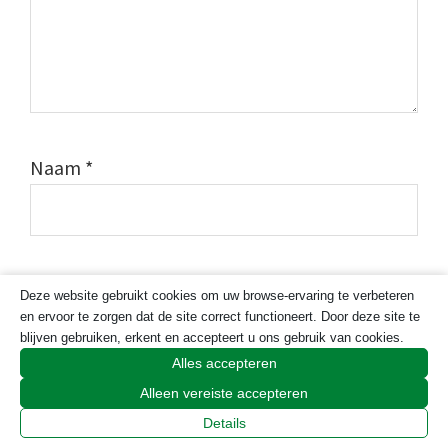
Naam
*
E-mail
*
Deze website gebruikt cookies om uw browse-ervaring te verbeteren
en ervoor te zorgen dat de site correct functioneert. Door deze site te
blijven gebruiken, erkent en accepteert u ons gebruik van cookies.
Alles accepteren
Site
Alleen vereiste accepteren
Details