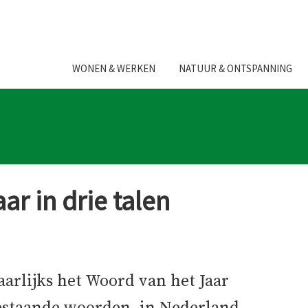
WONEN & WERKEN
NATUUR & ONTSPANNING
r in drie talen
arlijks het Woord van het Jaar