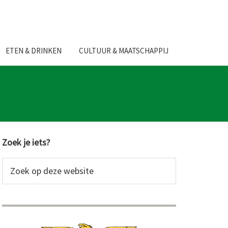
ETEN & DRINKEN
CULTUUR & MAATSCHAPPIJ
Primaire
Zoek je iets?
Sidebar
Zoek
op
deze
website