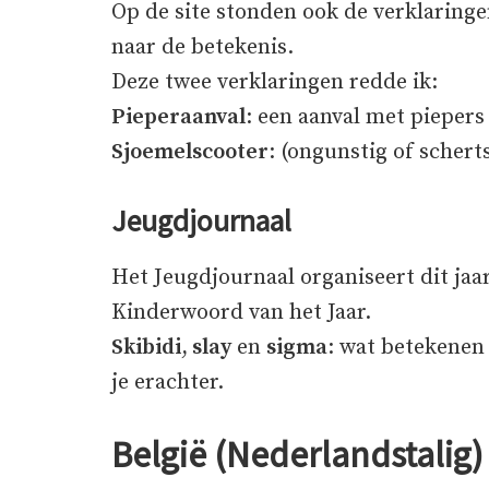
Op de site stonden ook de verklaringe
naar de betekenis.
Deze twee verklaringen redde ik:
Pieperaanval
: een aanval met piepers
Sjoemelscooter
: (ongunstig of schert
Jeugdjournaal
Het Jeugdjournaal organiseert dit jaar
Kinderwoord van het Jaar.
Skibidi
,
slay
en
sigma
: wat betekene
je erachter.
België (Nederlandstalig)