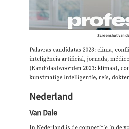
Screenshot van d
Palavras candidatas 2023: clima, confl
inteligência artificial, jornada, médic
(Kandidaatwoorden 2023: klimaat, confl
kunstmatige intelligentie, reis, dokter
Nederland
Van Dale
In Nederland is de competitie in de vo