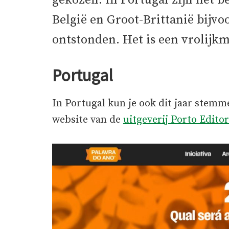
gekozen. In Portugal zijn het 
België en Groot-Brittanië bijvo
ontstonden. Het is een vrolijkm
Portugal
In Portugal kun je ook dit jaar stemm
website van de
uitgeverij Porto Editor