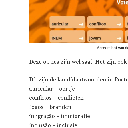
Screenshot van d
Deze opties zijn wel saai. Het zijn oo
Dit zijn de kandidaatwoorden in Portu
auricular – oortje
conflitos – conflicten
fogos – branden
imigração – immigratie
inclusão – inclusie