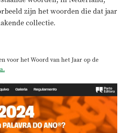
bestaande woorden, in Nederland,
orbeeld zijn het woorden die dat jaar
akende collectie.
en voor het Woord van het Jaar op de
a.