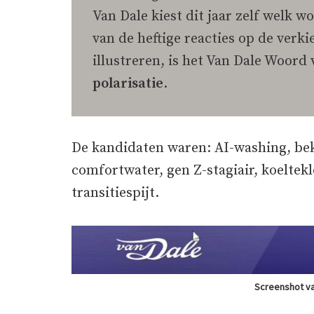
Van Dale kiest dit jaar zelf welk w
van de heftige reacties op de verkie
illustreren, is het Van Dale Woord 
polarisatie
.
De kandidaten waren: AI-washing, bek
comfortwater, gen Z-stagiair, koeltekl
transitiespijt.
Screenshot va