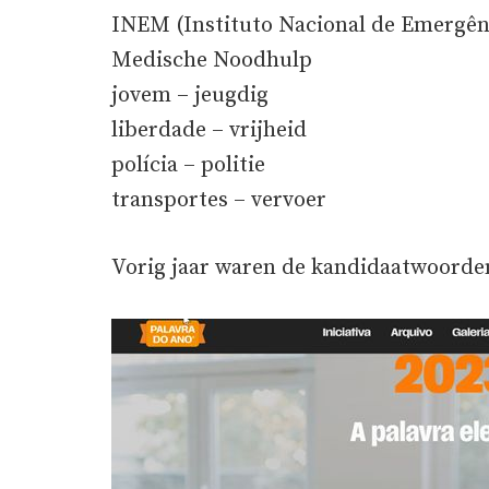
INEM (Instituto Nacional de Emergênc
Medische Noodhulp
jovem – jeugdig
liberdade – vrijheid
polícia – politie
transportes – vervoer
Vorig jaar waren de kandidaatwoorden 