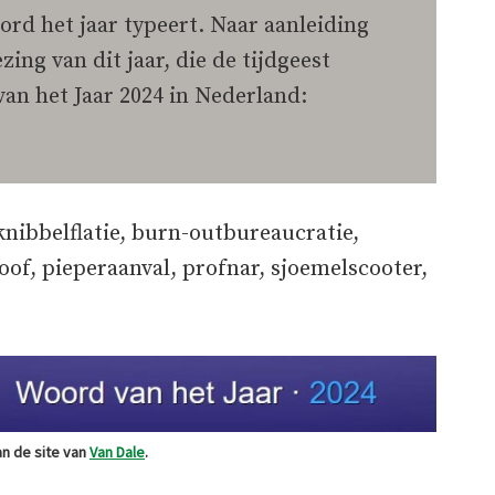
oord het jaar typeert. Naar aanleiding
zing van dit jaar, die de tijdgeest
van het Jaar 2024 in Nederland:
nibbelflatie, burn-outbureaucratie,
oof, pieperaanval, profnar, sjoemelscooter,
n de site van
Van Dale
.