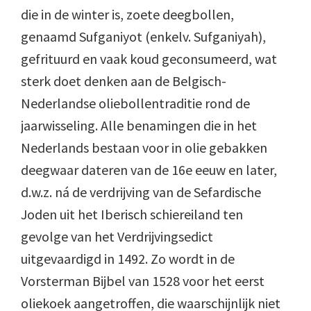
die in de winter is, zoete deegbollen,
genaamd Sufganiyot (enkelv. Sufganiyah),
gefrituurd en vaak koud geconsumeerd, wat
sterk doet denken aan de Belgisch-
Nederlandse oliebollentraditie rond de
jaarwisseling. Alle benamingen die in het
Nederlands bestaan voor in olie gebakken
deegwaar dateren van de 16e eeuw en later,
d.w.z. ná de verdrijving van de Sefardische
Joden uit het Iberisch schiereiland ten
gevolge van het Verdrijvingsedict
uitgevaardigd in 1492. Zo wordt in de
Vorsterman Bijbel van 1528 voor het eerst
oliekoek aangetroffen, die waarschijnlijk niet