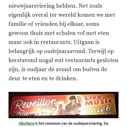
nieuwjaarsviering hebben. Net zoals
eigenlijk overal ter wereld komen we met
familie of vrienden bij elkaar, soms
gewoon thuis met schalen vol met eten
maar ook in restaurants. Uitgaan is
belangrijk op oudejaarsavond. Terwijl op
kerstavond nogal wat restaurants gesloten
zijn, is oudjaar dé avond om buiten de
deur te eten en te drinken.
Albufeira
is het summum van de oudejaarsviering. De