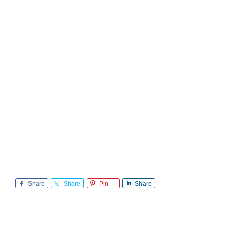
Share
Share
Pin
Share