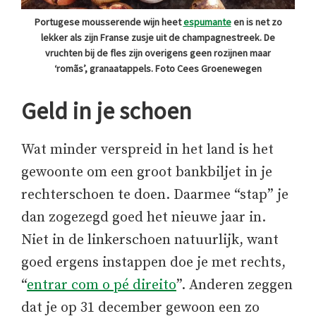
Portugese mousserende wijn heet
espumante
en is net zo
lekker als zijn Franse zusje uit de champagnestreek. De
vruchten bij de fles zijn overigens geen rozijnen maar
‘romãs’, granaatappels. Foto Cees Groenewegen
Geld in je schoen
Wat minder verspreid in het land is het
gewoonte om een groot bankbiljet in je
rechterschoen te doen. Daarmee “stap” je
dan zogezegd goed het nieuwe jaar in.
Niet in de linkerschoen natuurlijk, want
goed ergens instappen doe je met rechts,
“
entrar com o pé direito
”. Anderen zeggen
dat je op 31 december gewoon een zo