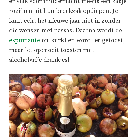
er vlak voor middernacht ineens een zakje
rozijnen uit hun broekzak opdiepen. Je
kunt echt het nieuwe jaar niet in zonder
die wensen met passas. Daarna wordt de
espumante
ontkurkt en wordt er getoost,
maar let op: nooit toosten met
alcoholvrije drankjes!