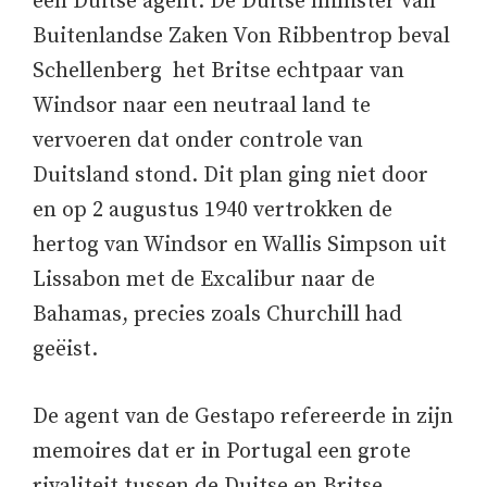
een Duitse agent. De Duitse minister van
Buitenlandse Zaken Von Ribbentrop beval
Schellenberg het Britse echtpaar van
Windsor naar een neutraal land te
vervoeren dat onder controle van
Duitsland stond. Dit plan ging niet door
en op 2 augustus 1940 vertrokken de
hertog van Windsor en Wallis Simpson uit
Lissabon met de Excalibur naar de
Bahamas, precies zoals Churchill had
geëist.
De agent van de Gestapo refereerde in zijn
memoires dat er in Portugal een grote
rivaliteit tussen de Duitse en Britse