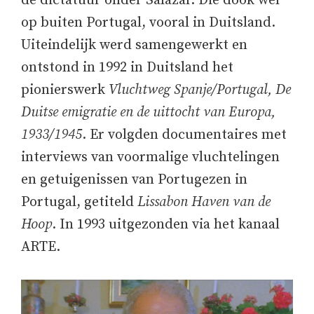
de dictatuur onder Salazar. Die dook wel
op buiten Portugal, vooral in Duitsland.
Uiteindelijk werd samengewerkt en
ontstond in 1992 in Duitsland het
pionierswerk
Vluchtweg Spanje/Portugal, De
Duitse emigratie en de uittocht van Europa,
1933/1945
. Er volgden documentaires met
interviews van voormalige vluchtelingen
en getuigenissen van Portugezen in
Portugal, getiteld
Lissabon Haven van de
Hoop
. In 1993 uitgezonden via het kanaal
ARTE.