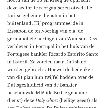
hoofd van de SS en kreeg de opdracht
deze sector te reorganiseren ofwel alle
Duitse geheime diensten in het
buitenland. Hij programmeerde in
Lissabon de ontvoering van o.a. de
germanofiele hertogen van Windsor. Deze
verbleven in Portugal in het huis van de
Portugese bankier Ricardo Espírito Santo
in Estoril. Ze zouden naar Duitsland
worden gebracht. Hoewel de bedenkers
van dit plan hun twijfel hadden over de
Duitsgezindheid van de bankier
beschouwde MI6 (de Britse geheime
dienst) deze
Holy Ghost
(heilige geest) als