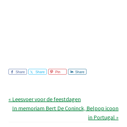
Share
Share
Pin
Share
« Leesvoer voor de feestdagen
In memoriam Bert De Coninck, Belpop icoon
in Portugal »