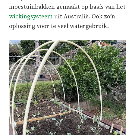
moestuinbakken gemaakt op basis van het
wickingsysteem
uit Australië. Ook zo’n
oplossing voor te veel watergebruik.