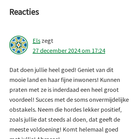
Lees
Reacties
Interacties
Els
zegt
27 december 2024 om 17:24
Dat doen jullie heel goed! Geniet van dit
mooie land en haar fijne inwoners! Kunnen
praten met ze is inderdaad een heel groot
voordeel! Succes met de soms onvermijdelijke
obstakels. Neem die hordes lekker positief,
zoals jullie dat steeds al doen, dat geeft de
meeste voldoening! Komt helemaal goed