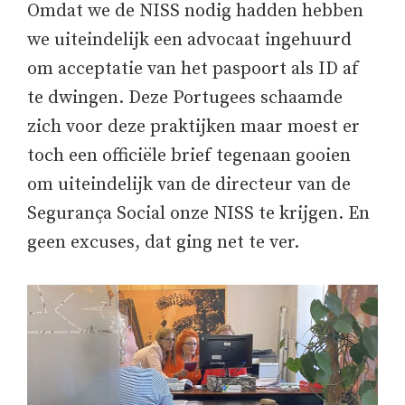
Omdat we de NISS nodig hadden hebben
we uiteindelijk een advocaat ingehuurd
om acceptatie van het paspoort als ID af
te dwingen. Deze Portugees schaamde
zich voor deze praktijken maar moest er
toch een officiële brief tegenaan gooien
om uiteindelijk van de directeur van de
Segurança Social onze NISS te krijgen. En
geen excuses, dat ging net te ver.