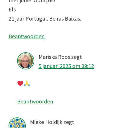
met jullie! Abraços!
Els
21 jaar Portugal. Beiras Baixas.
Beantwoorden
Mariska Roos
zegt
5 januari 2025 om 09:12
Beantwoorden
Mieke Holdijk
zegt