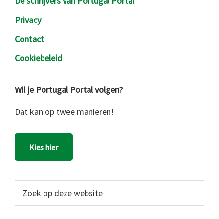
De schrijvers van Portugal Portal
Privacy
Contact
Cookiebeleid
Wil je Portugal Portal volgen?
Dat kan op twee manieren!
Kies hier
Zoek
op
deze