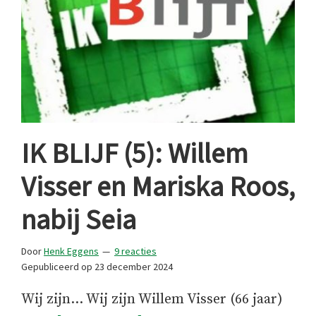
IK BLIJF (5): Willem
Visser en Mariska Roos,
nabij Seia
Door
Henk Eggens
9 reacties
Gepubliceerd op
23 december 2024
Wij zijn... Wij zijn Willem Visser (66 jaar)