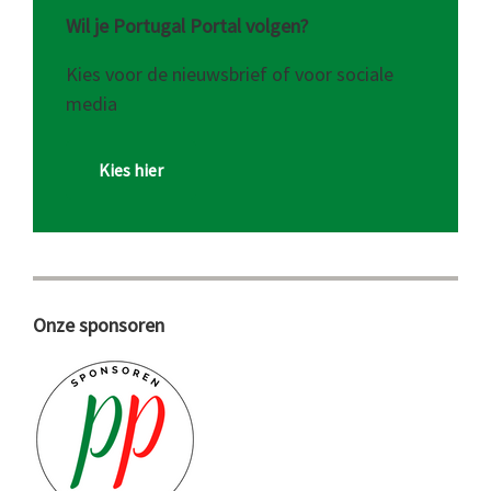
Wil je Portugal Portal volgen?
Kies voor de nieuwsbrief of voor sociale
media
Kies hier
Onze sponsoren