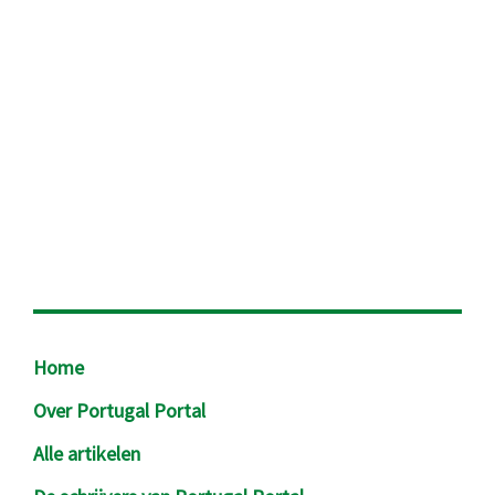
Footer
Home
Over Portugal Portal
Alle artikelen